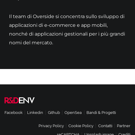
Il team di Overside si concentra sullo sviluppo di
applicazioni di e-commerce e app mobili,
nonché di applicazioni gestionali per i più grandi
nomi del mercato.
Facebook
Linkedin
Github
OpenSea
Bandi & Progetti
Privacy Policy
Cookie Policy
Contatti
Partner
reCAPTCHA
Unsplash image
Crediti