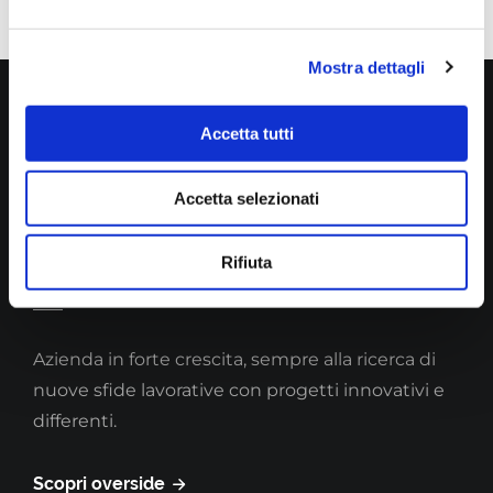
Mostra dettagli
Accetta tutti
Partner
Accetta selezionati
Rifiuta
Azienda in forte crescita, sempre alla ricerca di
nuove sfide lavorative con progetti innovativi e
differenti.
Scopri overside