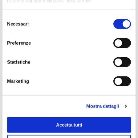
raccolto dal suo utilizzo dei loro servizi.
Selezione
Necessari
del
consenso
Preferenze
Statistiche
Marketing
Mostra dettagli
Accetta tutti